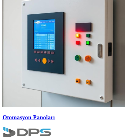
Otomasyon Panoları