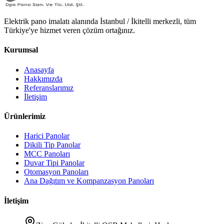
Elektrik pano imalatı alanında İstanbul / İkitelli merkezli, tüm
Türkiye'ye hizmet veren çözüm ortağınız.
Kurumsal
Anasayfa
Hakkımızda
Referanslarımız
İletişim
Ürünlerimiz
Harici Panolar
Dikili Tip Panolar
MCC Panoları
Duvar Tipi Panolar
Otomasyon Panoları
Ana Dağıtım ve Kompanzasyon Panoları
İletişim