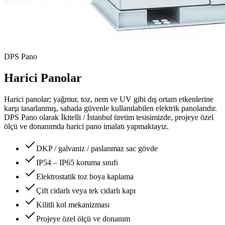
DPS Pano
Harici Panolar
Harici panolar; yağmur, toz, nem ve UV gibi dış ortam etkenlerine
karşı tasarlanmış, sahada güvenle kullanılabilen elektrik panolarıdır.
DPS Pano olarak İkitelli / İstanbul üretim tesisimizde, projeye özel
ölçü ve donanımda harici pano imalatı yapmaktayız.
DKP / galvaniz / paslanmaz sac gövde
IP54 – IP65 koruma sınıfı
Elektrostatik toz boya kaplama
Çift cidarlı veya tek cidarlı kapı
Kilitli kol mekanizması
Projeye özel ölçü ve donanım