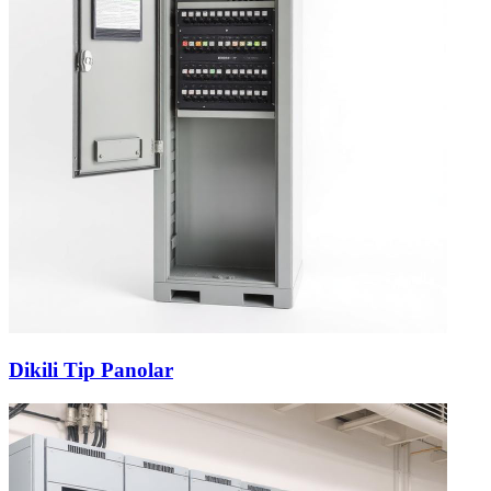
Dikili Tip Panolar