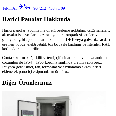
Teklif Al
+90 (212) 438 71 09
Harici Panolar
Hakkında
Harici panolar; aydınlatma direği besleme noktaları, GES sahaları,
akaryakıt istasyonları, baz istasyonları, otopark sistemleri ve
şantiyeler gibi açık alanlarda kullanılır. DKP veya galvaniz sacdan
üretilen gövde, elektrostatik toz boya ile kaplanır ve istenilen RAL
kodunda renklendirilir.
Conta sızdırmazlığı, kilit sistemi, çift cidarlı kapı ve havalandırma
çözümleri ile IP54 – IP65 koruma sınıfında üretim yapıyoruz.
İhtiyaca göre ısıtıcı, fan, termostat ve aydınlatma aksesuarları
eklenerek pano içi ekipmanların ömrü uzatılır.
Diğer Ürünlerimiz