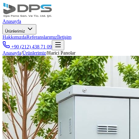
Anasayfa
Ürünlerimiz
Hakkımızda
Referanslarımız
İletişim
+90 (212) 438 71 09
Anasayfa
/
Ürünlerimiz
/
Harici Panolar