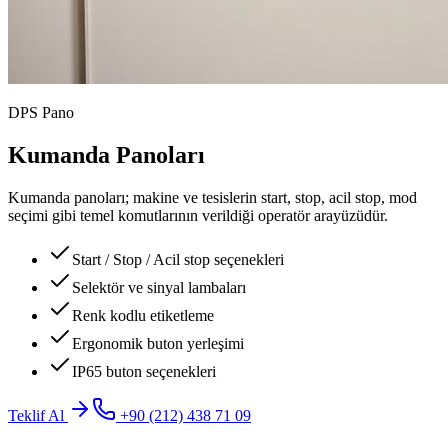
DPS Pano
Kumanda Panoları
Kumanda panoları; makine ve tesislerin start, stop, acil stop, mod
seçimi gibi temel komutlarının verildiği operatör arayüzüdür.
Start / Stop / Acil stop seçenekleri
Selektör ve sinyal lambaları
Renk kodlu etiketleme
Ergonomik buton yerleşimi
IP65 buton seçenekleri
Teklif Al
+90 (212) 438 71 09