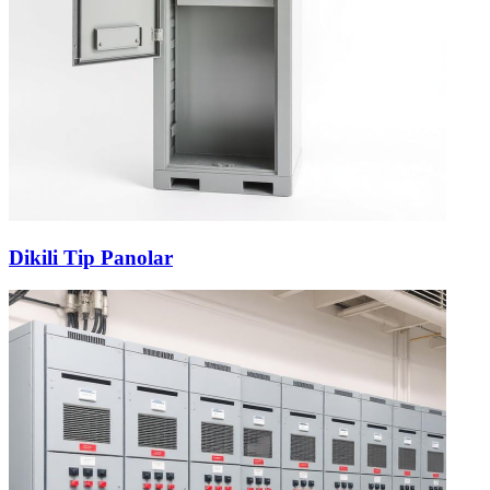
Dikili Tip Panolar