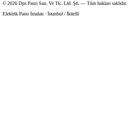
©
2026
Dps Pano San. Ve Tic. Ltd. Şti.
— Tüm hakları saklıdır.
Elektrik Pano İmalatı · İstanbul / İkitelli